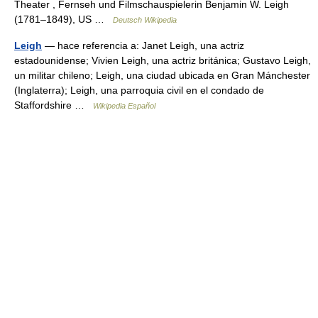
Theater , Fernseh und Filmschauspielerin Benjamin W. Leigh
(1781–1849), US …
Deutsch Wikipedia
Leigh
— hace referencia a: Janet Leigh, una actriz
estadounidense; Vivien Leigh, una actriz británica; Gustavo Leigh,
un militar chileno; Leigh, una ciudad ubicada en Gran Mánchester
(Inglaterra); Leigh, una parroquia civil en el condado de
Staffordshire …
Wikipedia Español