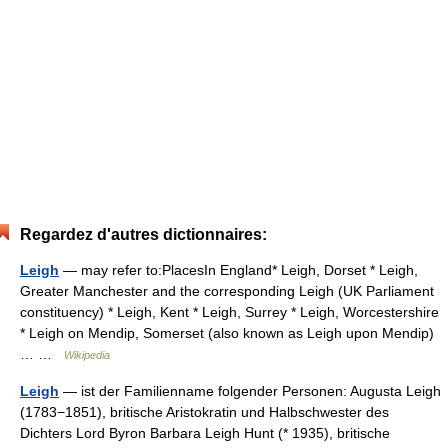
Regardez d'autres dictionnaires:
Leigh
— may refer to:PlacesIn England* Leigh, Dorset * Leigh,
Greater Manchester and the corresponding Leigh (UK Parliament
constituency) * Leigh, Kent * Leigh, Surrey * Leigh, Worcestershire
* Leigh on Mendip, Somerset (also known as Leigh upon Mendip)
… …
Wikipedia
Leigh
— ist der Familienname folgender Personen: Augusta Leigh
(1783−1851), britische Aristokratin und Halbschwester des
Dichters Lord Byron Barbara Leigh Hunt (* 1935), britische